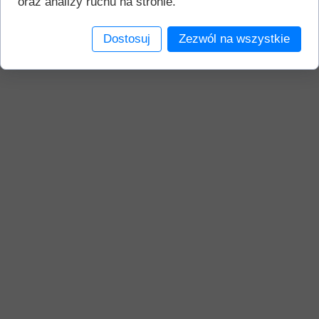
oraz analizy ruchu na stronie.
Dostosuj
Zezwól na wszystkie